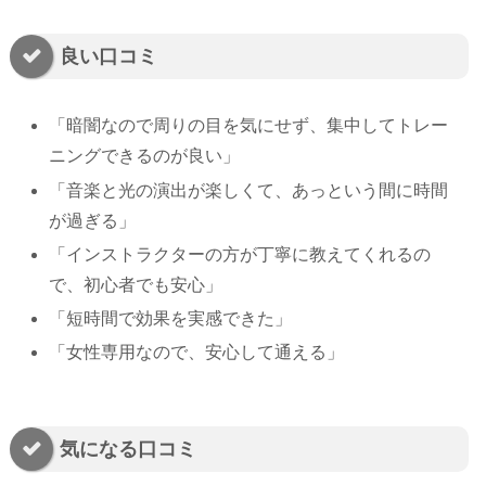
良い口コミ
「暗闇なので
周りの目を気にせず
、集中してトレー
ニングできるのが良い」
「
音楽と光の演出
が楽しくて、あっという間に時間
が過ぎる」
「インストラクターの方が
丁寧に教えてくれる
の
で、初心者でも安心」
「
短時間
で効果を実感できた」
「
女性専用
なので、安心して通える」
気になる口コミ