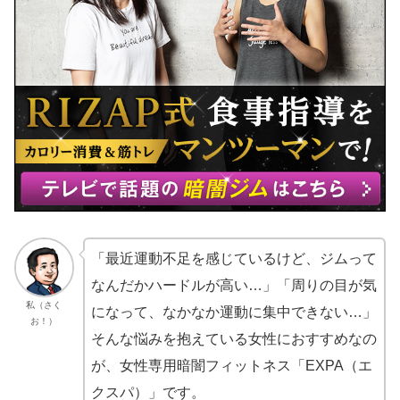
「最近運動不足を感じているけど、ジムって
なんだかハードルが高い…」「周りの目が気
私（さく
になって、なかなか運動に集中できない…」
お！）
そんな悩みを抱えている女性におすすめなの
が、女性専用暗闇フィットネス「EXPA（エ
クスパ）」です。