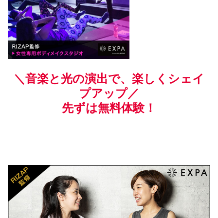
＼音楽と光の演出で、楽しくシェイ
プアップ／
先ずは無料体験！