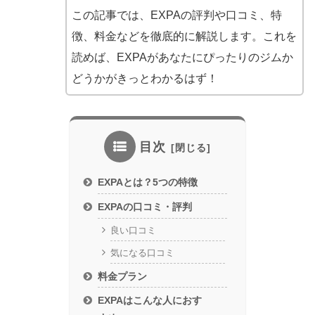
この記事では、EXPAの評判や口コミ、特
徴、料金などを徹底的に解説します。これを
読めば、EXPAがあなたにぴったりのジムか
どうかがきっとわかるはず！
目次
EXPAとは？5つの特徴
EXPAの口コミ・評判
良い口コミ
気になる口コミ
料金プラン
EXPAはこんな人におす