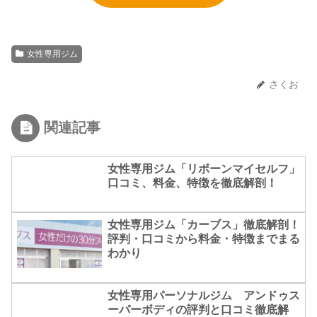
女性専用ジム
さくお
関連記事
女性専用ジム「リボーンマイセルフ」
口コミ、料金、特徴を徹底解剖！
女性専用ジム「カーブス」徹底解剖！
評判・口コミから料金・特徴までまる
わかり
女性専用パーソナルジム アンドゥス
ーパーボディの評判と口コミ徹底解