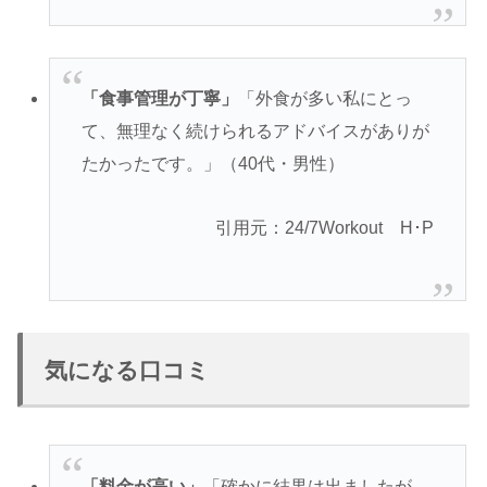
「食事管理が丁寧」
「外食が多い私にとっ
て、無理なく続けられるアドバイスがありが
たかったです。」（40代・男性）
引用元：24/7Workout H･P
気になる口コミ
「料金が高い」
「確かに結果は出ましたが、