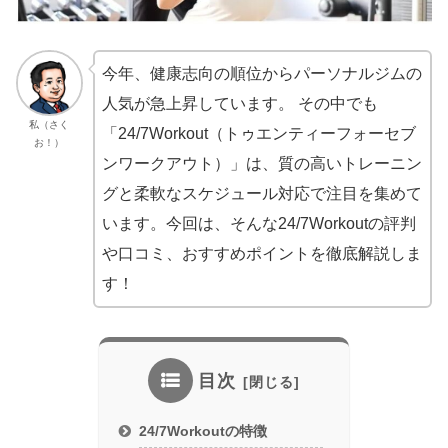
今年、健康志向の順位からパーソナルジムの
人気が急上昇しています。 その中でも
私（さく
「24/7Workout（トゥエンティーフォーセブ
お！）
ンワークアウト）」は、質の高いトレーニン
グと柔軟なスケジュール対応で注目を集めて
います。今回は、そんな24/7Workoutの評判
や口コミ、おすすめポイントを徹底解説しま
す！
目次
24/7Workoutの特徴