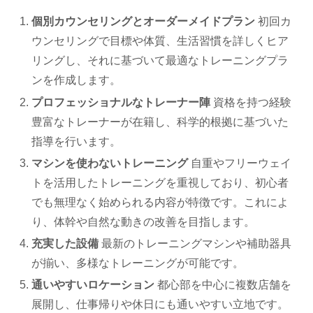
個別カウンセリングとオーダーメイドプラン
初回カ
ウンセリングで目標や体質、生活習慣を詳しくヒア
リングし、それに基づいて最適なトレーニングプラ
ンを作成します。
プロフェッショナルなトレーナー陣
資格を持つ経験
豊富なトレーナーが在籍し、科学的根拠に基づいた
指導を行います。
マシンを使わないトレーニング
自重やフリーウェイ
トを活用したトレーニングを重視しており、初心者
でも無理なく始められる内容が特徴です。これによ
り、体幹や自然な動きの改善を目指します。
充実した設備
最新のトレーニングマシンや補助器具
が揃い、多様なトレーニングが可能です。
通いやすいロケーション
都心部を中心に複数店舗を
展開し、仕事帰りや休日にも通いやすい立地です。