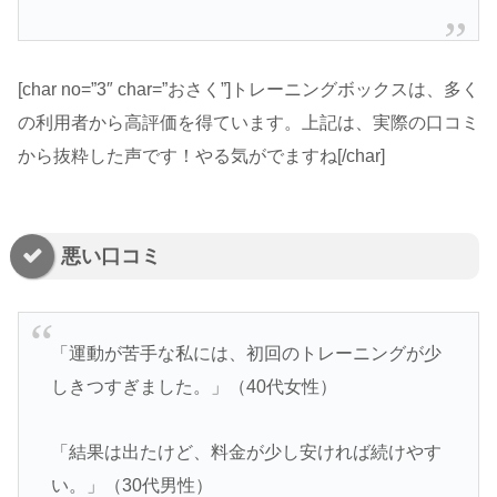
[char no=”3″ char=”おさく”]トレーニングボックスは、多く
の利用者から高評価を得ています。上記は、実際の口コミ
から抜粋した声です！やる気がでますね[/char]
悪い口コミ
「運動が苦手な私には、初回のトレーニングが少
しきつすぎました。」（40代女性）
「結果は出たけど、料金が少し安ければ続けやす
い。」（30代男性）